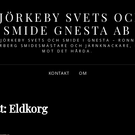
JÖRKEBY SVETS O
SMIDE GNESTA AB
JÖRKEBY SVETS OCH SMIDE I GNESTA – RON
RBERG SMIDESMÄSTARE OCH JÄRNKNACKARE,
MOT DET HÅRDA.
KONTAKT
OM
t:
Eldkorg